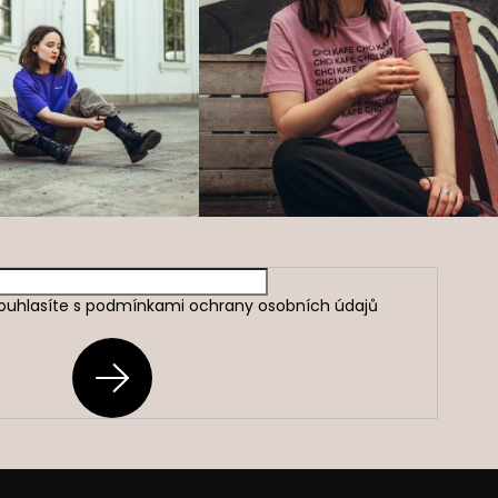
ouhlasíte s
podmínkami ochrany osobních údajů
PŘIHLÁSIT
SE