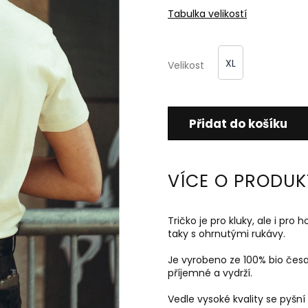
Tabulka velikostí
XL
Velikost
Přidat do košíku
VÍCE O PRODUK
Tričko je pro kluky, ale i pro h
taky s ohrnutými rukávy.
Je vyrobeno ze 100% bio čes
příjemné a vydrží.
Vedle vysoké kvality se pyšní