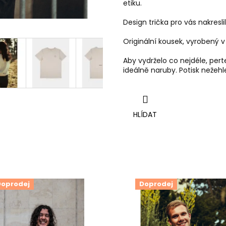
etiku.
Design trička pro vás nakresl
Originální kousek, vyrobený
Aby vydrželo co nejdéle, per
ideálně naruby.
Potisk nežehl
HLÍDAT
Doprodej
Doprodej