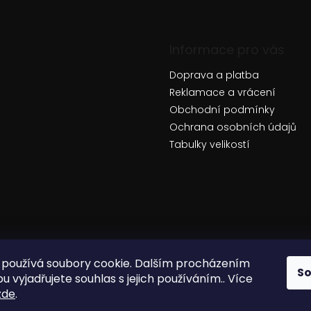
Informace pro vás
Doprava a platba
Reklamace a vrácení
Obchodní podmínky
Ochrana osobních údajů
Tabulky velikostí
používá soubory cookie. Dalším procházením
S
 vyjadřujete souhlas s jejich používáním.. Více
zde
.