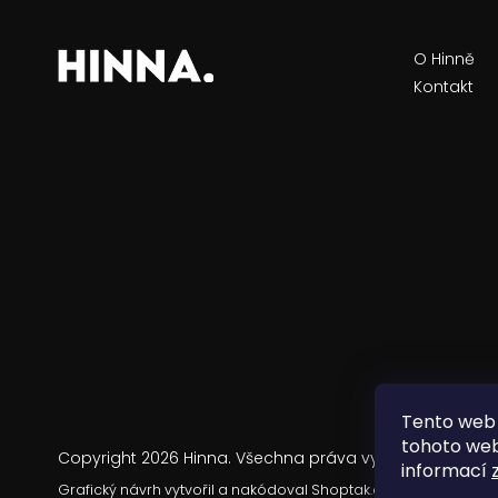
O Hinně
Kontakt
Tento web 
tohoto webu
Copyright 2026
Hinna
. Všechna práva vyhrazena.
informací
Grafický návrh vytvořil a nakódoval
Shoptak.cz