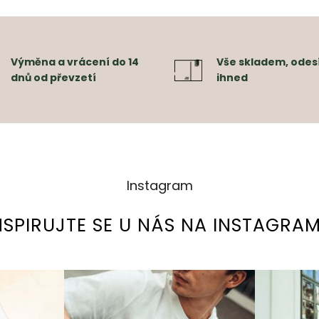
Výměna a vrácení do 14
Vše skladem, odes
dnů od převzetí
ihned
Instagram
NSPIRUJTE SE U NÁS NA INSTAGRA