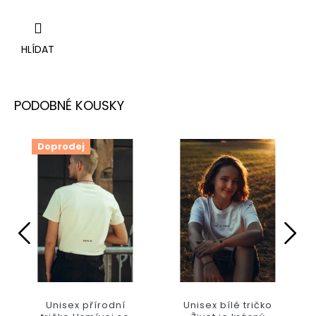
HLÍDAT
Doprodej
Unisex přírodní
Unisex bílé tričko