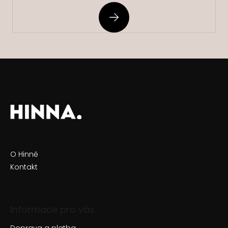
PŘIHLÁSIT
SE
O Hinně
Kontakt
Informace pro vás