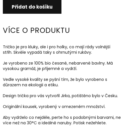
Přidat do košíku
VÍCE O PRODUKTU
Tričko je pro kluky, ale i pro holky, co mají rády volnější
střih.
Skvěle vypadá taky s ohrnutými rukávy.
Je vyrobeno ze 100% bio česané, nebarvené bavlny. Má
vysokou gramáž, je příjemné a vydrží.
Vedle vysoké kvality se pyšní tím, že bylo vyrobeno s
důrazem na ekologii a etiku.
Design trička pro vás vytvořil Jirka, potištěno bylo v Česku.
Originální kousek, vyrobený v omezeném množství.
Aby vydrželo co nejdéle, perte ho s podobnými barvami, ne
více než na 30
°C a ideálně naruby.
Potisk nežehlete.