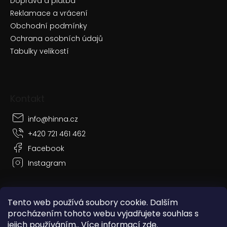
Doprava a platba
Reklamace a vrácení
Obchodní podmínky
Ochrana osobních údajů
Tabulky velikostí
Kontakt
info
@
hinna.cz
+420 721 461 462
Facebook
Instagram
Tento web používá soubory cookie. Dalším
procházením tohoto webu vyjadřujete souhlas s
Vytvořil Shoptet
jejich používáním.. Více informací
zde
.