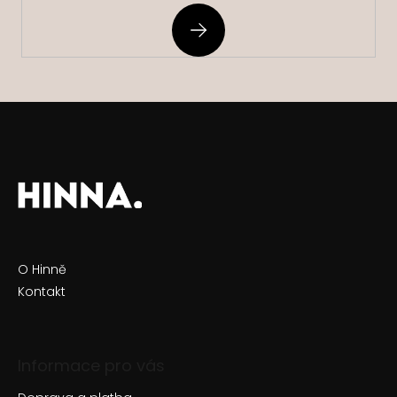
PŘIHLÁSIT
SE
O Hinně
Kontakt
Informace pro vás