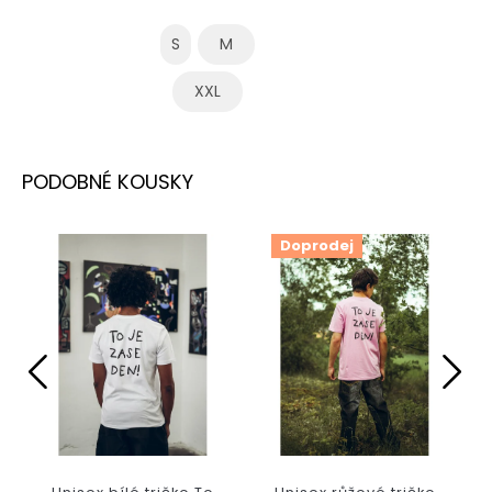
S
M
XXL
Doprodej