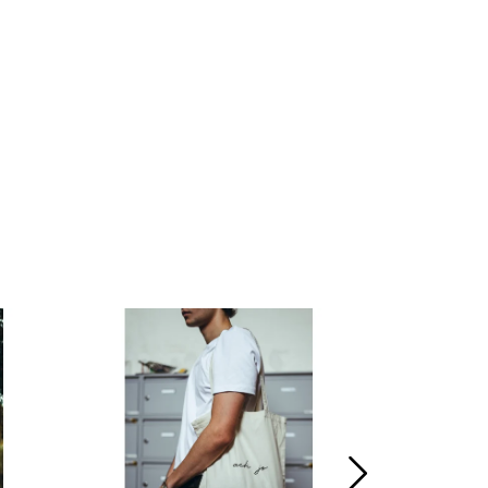
Doprod