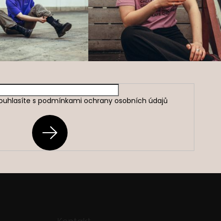
ouhlasíte s
podmínkami ochrany osobních údajů
PŘIHLÁSIT
SE