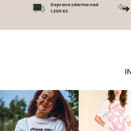
Doprava zdarma nad
1.200 Kč
I