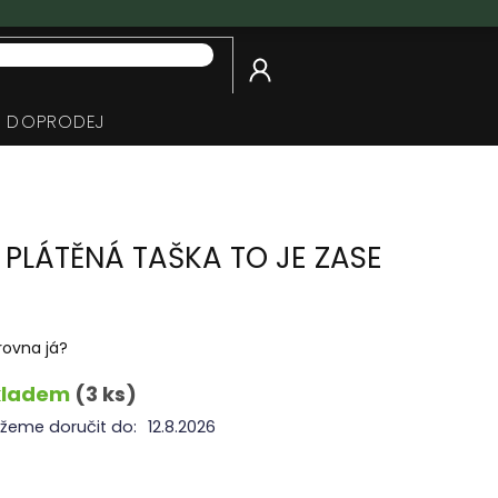
NÁKUPNÍ
KOŠÍK
DOPRODEJ
 PLÁTĚNÁ TAŠKA TO JE ZASE
rovna já?
kladem
(3 ks)
žeme doručit do:
12.8.2026