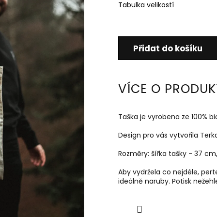
Tabulka velikostí
Přidat do košíku
VÍCE O PRODUK
Taška je vyrobena ze 100% bi
Design pro vás vytvořila Terk
Rozměry: šířka tašky - 37 cm
Aby vydržela co nejdéle, pert
ideálně naruby.
Potisk nežehl