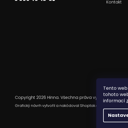
Kontakt
Tento web 
tohoto webu
Copyright 2026
Hinna
. Všechna práva vyhrazena.
informací
Grafický návrh vytvořil a nakódoval
Shoptak.cz
Nastave