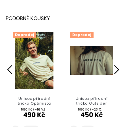
Doprodej
Doprodej
Unisex přírodní
Unisex přírodní
tričko Optimista
tričko Outsider
590 Kč
(–16 %)
590 Kč
(–23 %)
490 Kč
450 Kč