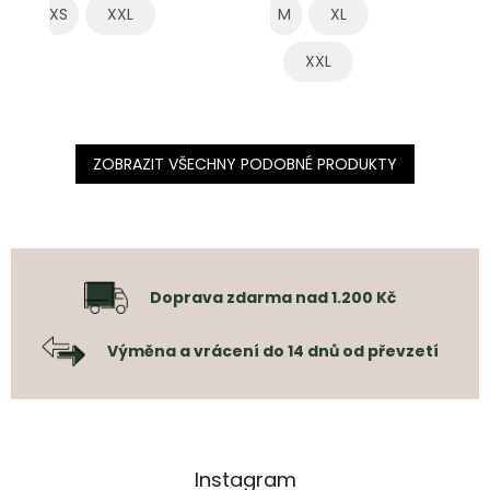
XS
XXL
M
XL
XXL
ZOBRAZIT VŠECHNY PODOBNÉ PRODUKTY
Doprava zdarma nad 1.200 Kč
Výměna a vrácení do 14 dnů od převzetí
Instagram