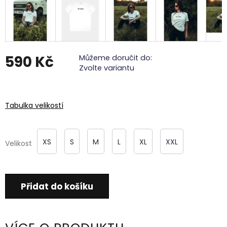
590 Kč
Můžeme doručit do:
Zvolte variantu
Měrná
cena:
Tabulka velikostí
XS
S
M
L
XL
XXL
Velikost
Přidat do košíku