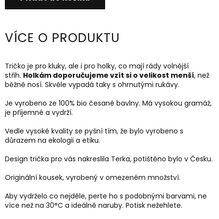
VÍCE O PRODUKTU
Tričko je pro kluky, ale i pro holky, co mají rády volnější
střih.
Holkám doporučujeme vzít si o velikost menší
, než
běžně nosí. Skvěle vypadá taky s ohrnutými rukávy.
Je vyrobeno ze 100% bio česané bavlny. Má vysokou gramáž,
je příjemné a vydrží.
Vedle vysoké kvality se pyšní tím, že bylo vyrobeno s
důrazem na ekologii a etiku.
Design trička pro vás nakreslila Terka, potištěno bylo v Česku.
Originální kousek, vyrobený v omezeném množství.
Aby vydrželo co nejdéle, perte ho s podobnými barvami, ne
více než na 30
°C a ideálně naruby.
Potisk nežehlete.