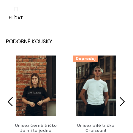
HLÍDAT
Doprodej
Unisex černé tričko
Unisex bílé tričko
Je mi to jedno
Croissant