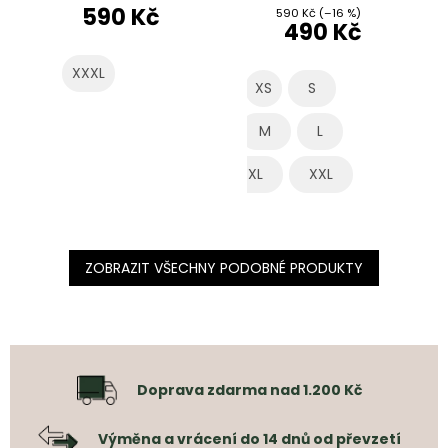
590 Kč
590 Kč
(–16 %)
490 Kč
XXXL
XS
XS
S
M
L
XL
XXL
ZOBRAZIT VŠECHNY PODOBNÉ PRODUKTY
Doprava zdarma nad 1.200 Kč
Výměna a vrácení do 14 dnů od převzetí