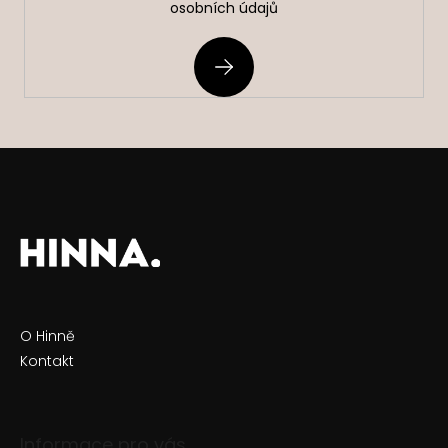
osobních údajů
PŘIHLÁSIT
SE
O Hinně
Kontakt
Informace pro vás