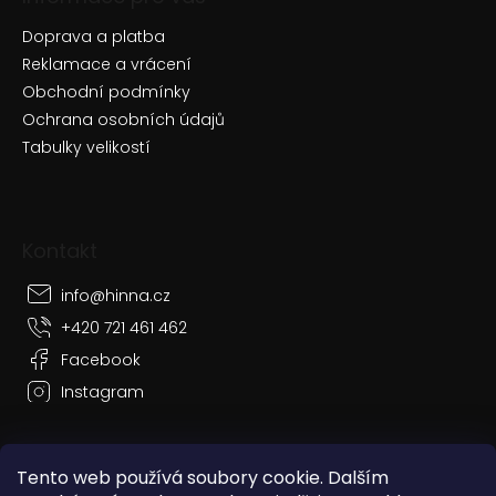
Doprava a platba
Reklamace a vrácení
Obchodní podmínky
Ochrana osobních údajů
Tabulky velikostí
Kontakt
info
@
hinna.cz
+420 721 461 462
Facebook
Instagram
Tento web používá soubory cookie. Dalším