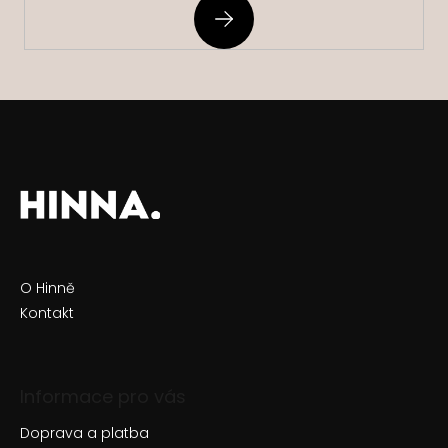
PŘIHLÁSIT
SE
O Hinně
Kontakt
Informace pro vás
Doprava a platba