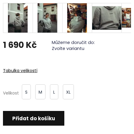
1 690 Kč
Můžeme doručit do:
Zvolte variantu
Měrná
cena:
Tabulka velikostí
S
M
L
XL
Velikost
Přidat do košíku