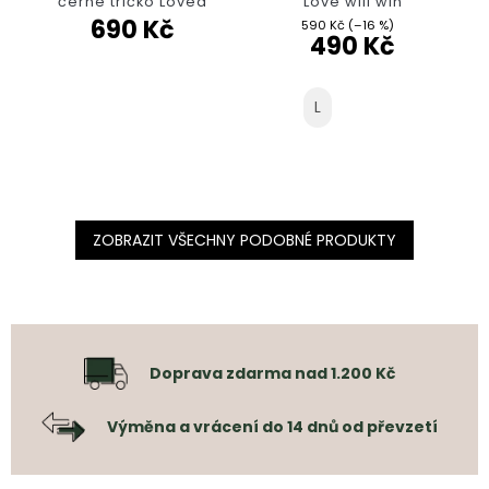
černé tričko Loved
Love will win
690 Kč
590 Kč
(–16 %)
490 Kč
L
ZOBRAZIT VŠECHNY PODOBNÉ PRODUKTY
Doprava zdarma nad 1.200 Kč
Výměna a vrácení do 14 dnů od převzetí