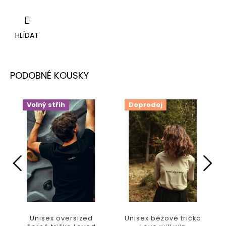
HLÍDAT
Volný střih
Doprodej
Unisex oversized
Unisex béžové tričko