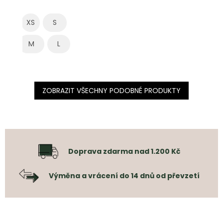
XS
S
M
L
ZOBRAZIT VŠECHNY PODOBNÉ PRODUKTY
Doprava zdarma nad 1.200 Kč
Výměna a vrácení do 14 dnů od převzetí