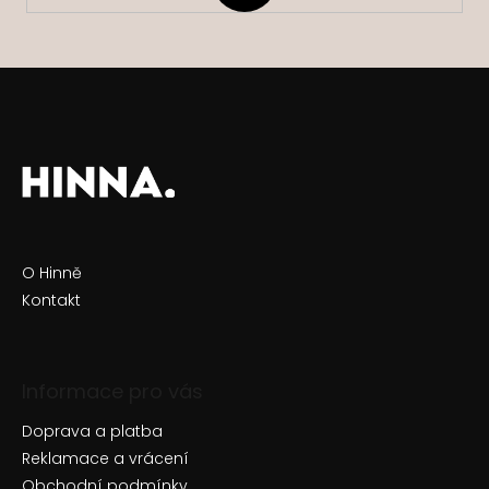
O Hinně
Kontakt
Informace pro vás
Doprava a platba
Reklamace a vrácení
Obchodní podmínky