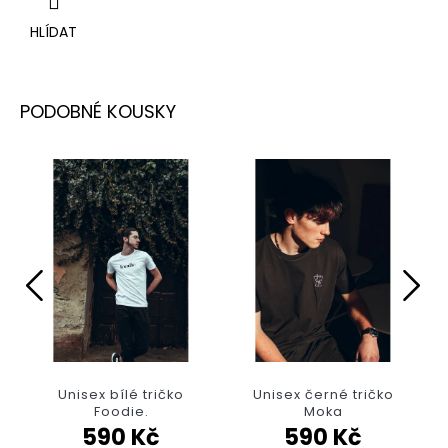
HLÍDAT
Unisex bílé tričko
Unisex černé tričko
Foodie.
Moka
590 Kč
590 Kč