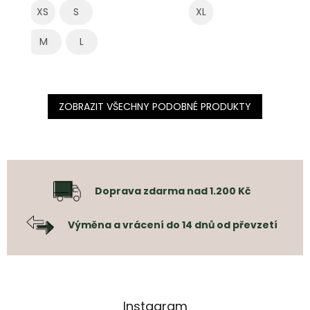
XS
S
XL
M
L
ZOBRAZIT VŠECHNY PODOBNÉ PRODUKTY
Doprava zdarma nad 1.200 Kč
Výměna a vrácení do 14 dnů od převzetí
Instagram