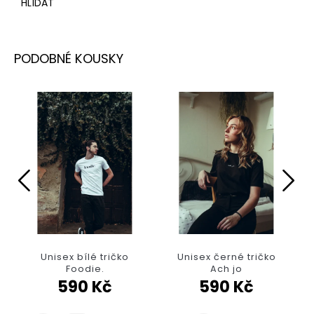
HLÍDAT
Unisex bílé tričko
Unisex černé tričko
Foodie.
Ach jo
590 Kč
590 Kč