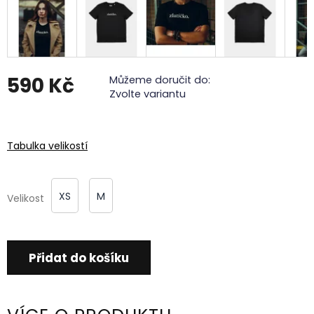
590 Kč
Můžeme doručit do:
Zvolte variantu
Měrná
cena:
Tabulka velikostí
XS
M
Velikost
Přidat do košíku