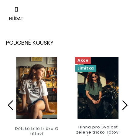
HLÍDAT
Akce
Limitka
Hinna pro Svojost
Dětské bílé tričko O
zelené tričko Tátovi
tátovi