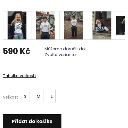
590 Kč
Můžeme doručit do:
Zvolte variantu
Měrná
cena:
Tabulka velikostí
S
M
L
Velikost
Přidat do košíku