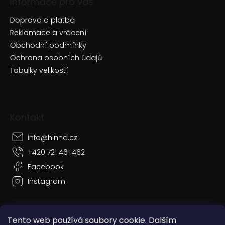
Informace pro vás
Doprava a platba
Reklamace a vrácení
Obchodní podmínky
Ochrana osobních údajů
Tabulky velikostí
Kontakt
info
@
hinna.cz
+420 721 461 462
Facebook
Instagram
Tento web používá soubory cookie. Dalším