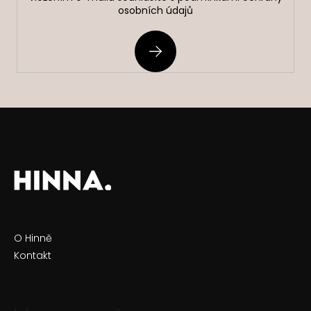
osobních údajů
PŘIHLÁSIT
SE
O Hinně
Kontakt