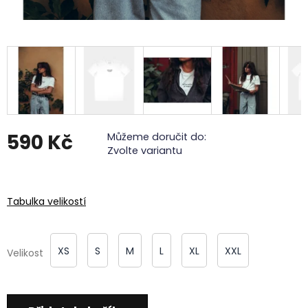
590 Kč
Můžeme doručit do:
Zvolte variantu
Měrná
cena:
Tabulka velikostí
XS
S
M
L
XL
XXL
Velikost