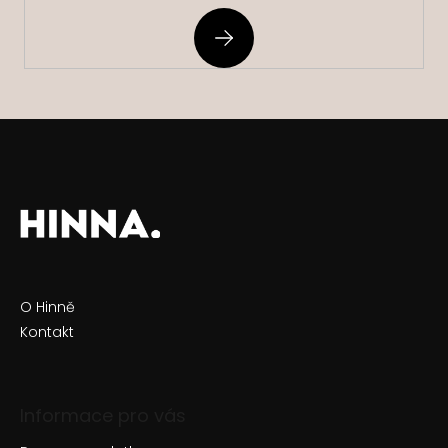
PŘIHLÁSIT
SE
O Hinně
Kontakt
Informace pro vás