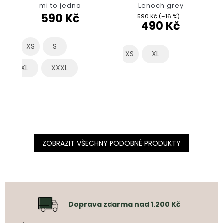
mi to jedno
Lenoch grey
590 Kč
590 Kč
(–16 %)
490 Kč
XS
S
XS
XL
XL
XXXL
ZOBRAZIT VŠECHNY PODOBNÉ PRODUKTY
Doprava zdarma nad 1.200 Kč