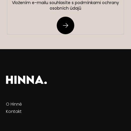
Vložením e-mailu souhlasíte s
podmínkami ochrany
osobních údajů
PŘIHLÁSIT
SE
O Hinně
Kontakt