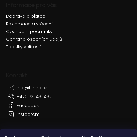
Informace pro vás
Doprava a platba
Reklamace a vrácení
Obchodní podmínky
Ochrana osobních údajů
Tabulky velikostí
Kontakt
info
@
hinna.cz
+420 721 461 462
Facebook
Instagram