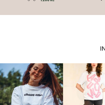
1.200 Kč
I