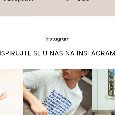
dnů od převzetí
ihned
Instagram
NSPIRUJTE SE U NÁS NA INSTAGRA