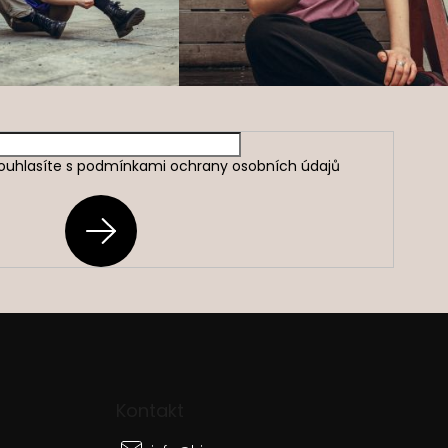
ouhlasíte s
podmínkami ochrany osobních údajů
PŘIHLÁSIT
SE
Kontakt