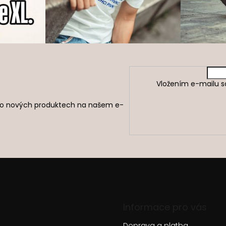
Vložením e-mailu s
e o nových produktech na našem e-
Informace pro vás
Doprava a platba