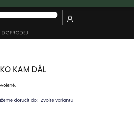
NÁKUPNÍ
KOŠÍK
DOPRODEJ
IČKO KAM DÁL
ovolené.
žeme doručit do:
Zvolte variantu