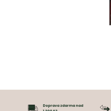
Doprava zdarma nad