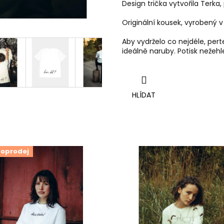
Design trička vytvořila Terka,
Originální kousek, vyrobený
Aby vydrželo co nejdéle, per
ideálně naruby.
Potisk nežehl
HLÍDAT
oprodej