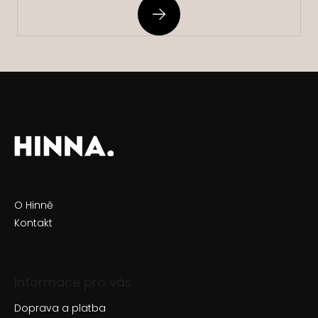
PŘIHLÁSIT
SE
O Hinně
Kontakt
Informace pro vás
Doprava a platba