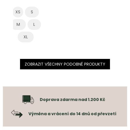
XS
S
M
L
XL
ZOBRAZIT VŠECHNY PODOBNÉ PRODUKTY
Doprava zdarma nad 1.200 Kč
Výměna a vrácení do 14 dnů od převzetí