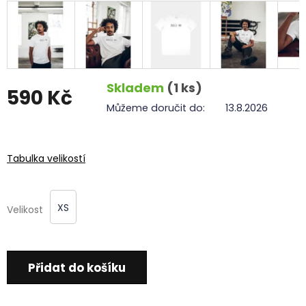
Skladem
(1 ks)
590 Kč
Můžeme doručit do:
13.8.2026
Měrná
cena:
Tabulka velikostí
XS
Velikost
Přidat do košíku