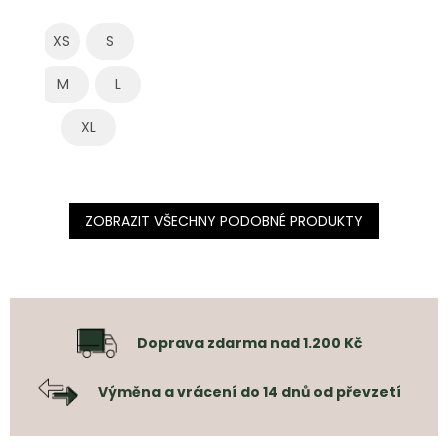
XS
S
M
L
XL
ZOBRAZIT VŠECHNY PODOBNÉ PRODUKTY
Doprava zdarma nad 1.200 Kč
Výměna a vrácení do 14 dnů od převzetí