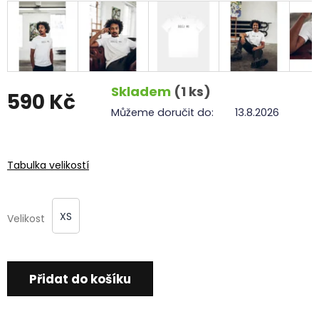
Skladem
(1 ks)
590 Kč
Můžeme doručit do:
13.8.2026
Měrná
cena:
Tabulka velikostí
XS
Velikost
Přidat do košíku