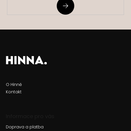
PŘIHLÁSIT
SE
O Hinně
Kontakt
Informace pro vás
Doprava a platba