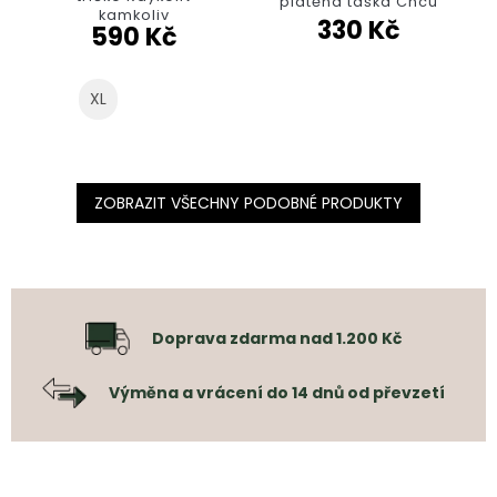
plátěná taška Chcu
kamkoliv
330 Kč
590 Kč
XL
ZOBRAZIT VŠECHNY PODOBNÉ PRODUKTY
Doprava zdarma nad 1.200 Kč
Výměna a vrácení do 14 dnů od převzetí