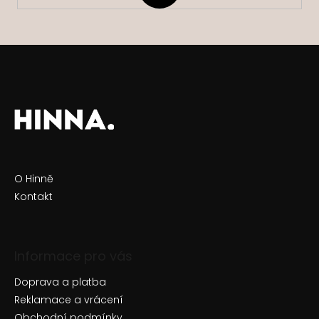
O Hinně
Kontakt
Informace pro vás
Doprava a platba
Reklamace a vrácení
Obchodní podmínky