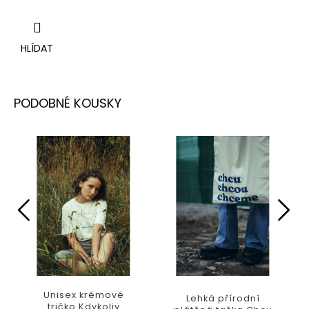
HLÍDAT
Unisex krémové
Lehká přírodní
tričko Kdykoliv