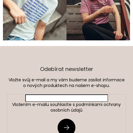
Z
á
p
a
Odebírat newsletter
t
Vložte svůj e-mail a my vám budeme zasílat informace
í
o nových produktech na našem e-shopu.
Vložením e-mailu souhlasíte s
podmínkami ochrany
osobních údajů
PŘIHLÁSIT
SE