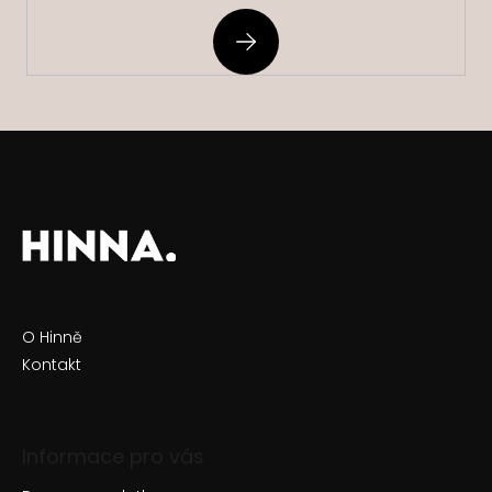
PŘIHLÁSIT
SE
O Hinně
Kontakt
Informace pro vás