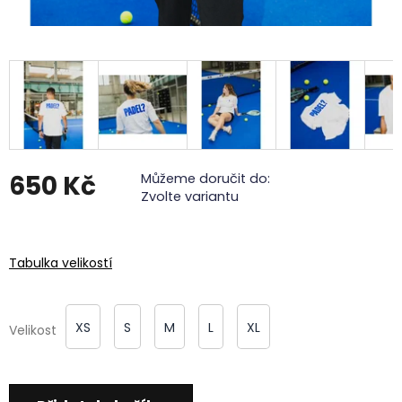
650 Kč
Můžeme doručit do:
Zvolte variantu
Měrná
cena:
Tabulka velikostí
XS
S
M
L
XL
Velikost