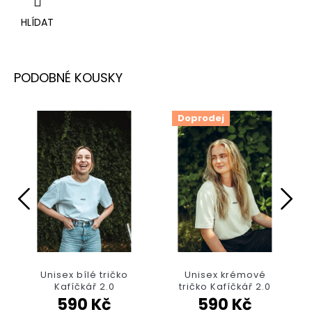
HLÍDAT
Doprodej
Unisex bílé tričko
Unisex krémové
Kafíčkář 2.0
tričko Kafíčkář 2.0
590 Kč
590 Kč