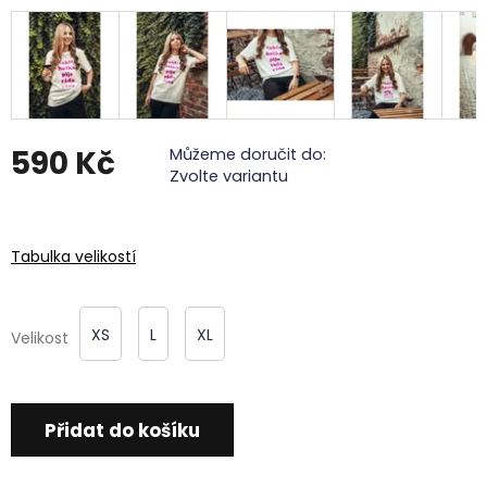
590 Kč
Můžeme doručit do:
Zvolte variantu
Měrná
cena:
Tabulka velikostí
XS
L
XL
Velikost
Přidat do košíku