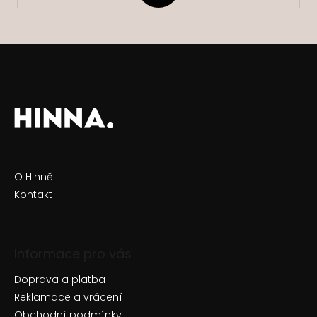
O Hinně
Kontakt
Informace pro vás
Doprava a platba
Reklamace a vrácení
Obchodní podmínky