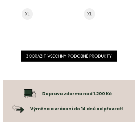
XL
XL
ZOBRAZIT VŠECHNY PODOBNÉ PRODUKTY
Doprava zdarma nad 1.200 Kč
Výměna a vrácení do 14 dnů od převzetí