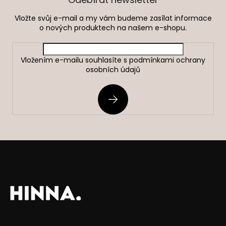
t
Vložte svůj e-mail a my vám budeme zasílat informace
í
o nových produktech na našem e-shopu.
Vložením e-mailu souhlasíte s
podmínkami ochrany
osobních údajů
PŘIHLÁSIT
SE