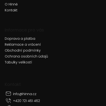
O Hinně
Kontakt
Informace pro vás
Doprava a platba
Reklamace a vrácení
Obchodní podmínky
Ochrana osobních údajů
Tabulky velikostí
Kontakt
info
@
hinna.cz
+420 721 461 462