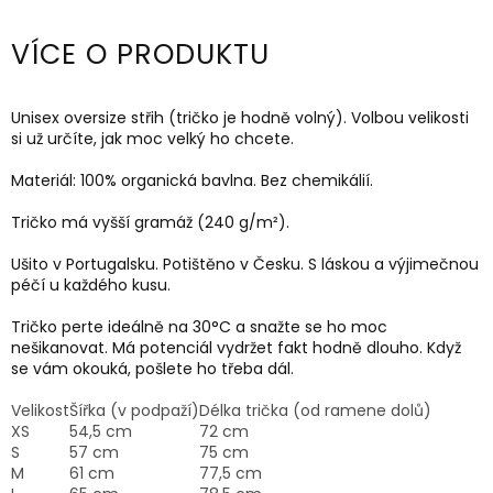
VÍCE O PRODUKTU
Unisex oversize střih (tričko je hodně volný). Volbou velikosti
si už určíte, jak moc velký ho chcete.
Materiál: 100% organická bavlna. Bez chemikálií.
Tričko má vyšší gramáž (24
0 g/m²).
Ušito v Portugalsku. Potištěno v Česku. S láskou a výjimečnou
péčí u každého kusu.
Tričko perte ideálně na
30
°C a snažte se ho moc
nešikanovat. Má potenciál vydržet fakt hodně dlouho. Když
se vám okouká, pošlete ho třeba dál.
Velikost
Šířka (v podpaží)
Délka trička (od ramene dolů)
XS
54,5 cm
72 cm
S
57 cm
75 cm
M
61 cm
77,5 cm