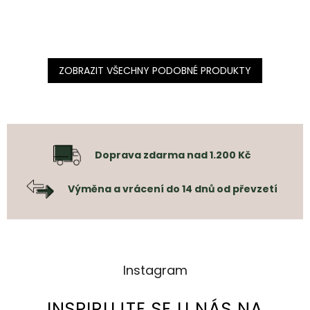
ZOBRAZIT VŠECHNY PODOBNÉ PRODUKTY
Doprava zdarma nad 1.200 Kč
Výměna a vrácení do 14 dnů od převzetí
Instagram
INSPIRUJTE SE U NÁS NA