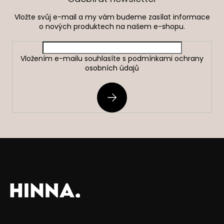
t
Vložte svůj e-mail a my vám budeme zasílat informace
í
o nových produktech na našem e-shopu.
Vložením e-mailu souhlasíte s
podmínkami ochrany
osobních údajů
PŘIHLÁSIT
SE