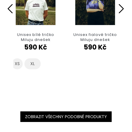
Unisex bílé tričko
Unisex fialové tričko
Miluju dnešek
Miluju dnešek
590 Kč
590 Kč
XS
XL
ZOBRAZIT VŠECHNY PODOBNÉ PRODUKTY