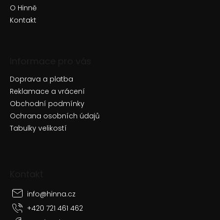
O Hinně
Kontakt
Informace pro vás
Doprava a platba
Reklamace a vrácení
Obchodní podmínky
Ochrana osobních údajů
Tabulky velikostí
Kontakt
info
@
hinna.cz
+420 721 461 462